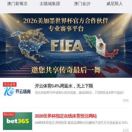
新闻中心
太阳成集团tyc71
发布日期：2
为深入学习贯彻总体国家安全观，扎实开
月8日，太阳成集团tyc7111
党委
开展学习日活