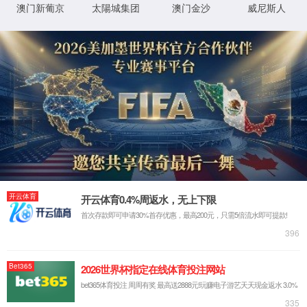
学生园地
学生会
学生工作
以球会友，羽你同
辅导员
太阳成集团tyc7
化育英才，学以创
研究生会
学生会