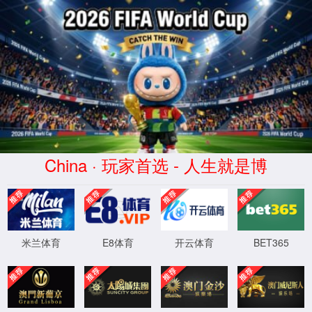
太阳成集团tyc7111
首页
学院概况
太阳成tyc7111cc官网入口