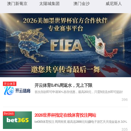
科学研究
科学研究
我院郭林教授领衔
郭林教授课题组J
《德国应用化学》
仿生智能界面科
Nature子刊《N
我院刘宇宙教授
太阳成集团tyc711
太阳成集团tyc711
太阳成集团tyc711
太阳成集团tyc711