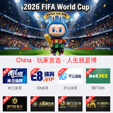
太阳成集团tyc7111
首页
学院概况
太阳成tyc7111cc官网入口