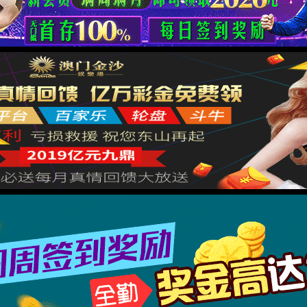
级领军人才
 教授 博士生导师
刘明杰 教授 博士生导师
刘克松