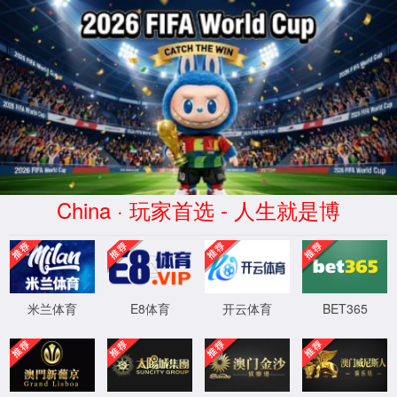
太阳成集团tyc7111
首页
学院概况
太阳成tyc7111cc官网入口